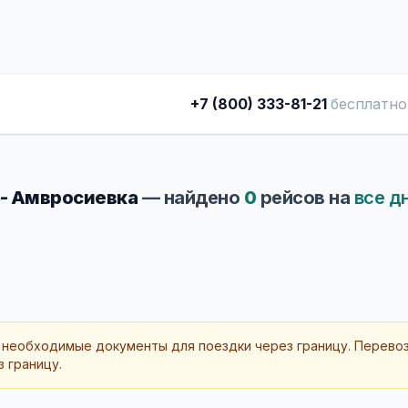
+7 (800) 333-81-21
бесплатно
- Амвросиевка
— найдено
0
рейсов на
все д
 необходимые документы для поездки через границу. Перево
 границу.