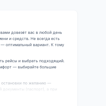
вами довезёт вас в любой день
ени и средств. Не всегда есть
 — оптимальный вариант. К тому
ть рейсы и выбрать подходящий.
комфорт — выбирайте большие
е остановки по желанию —
 документы (паспорт), а при
граничной службе.
ционер, отопление, зарядка