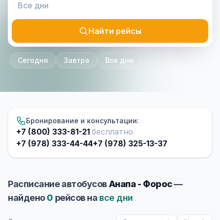
Найти рейсы
Сегодня
Завтра
Все дни
Бронирование и консультации:
+7 (800) 333-81-21
бесплатно
+7 (978) 333-44-44
+7 (978) 325-13-37
Расписание автобусов
Анапа - Форос
—
найдено
0
рейсов на
все дни