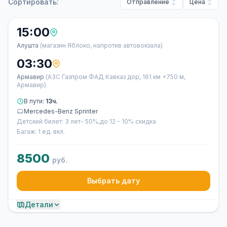
Сортировать:
Отправление
Цена
15:00
Алушта
(магазин Яблоко, напротив автовокзала)
03:30
Армавир
(АЗС Газпром ФАД Кавказ дор, 161 км +750 м,
Армавир)
В пути:
13ч.
Mercedes-Benz Sprinter
Детский билет: 3 лет- 50%,до 12 - 10% скидка
Багаж: 1 ед. вкл.
8500
руб.
Выбрать дату
Детали