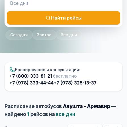
Найти рейсы
Сегодня
Завтра
Все дни
Бронирование и консультации:
+7 (800) 333-81-21
бесплатно
+7 (978) 333-44-44
+7 (978) 325-13-37
Расписание автобусов
Алушта - Армавир
—
найдено
1
рейсов на
все дни