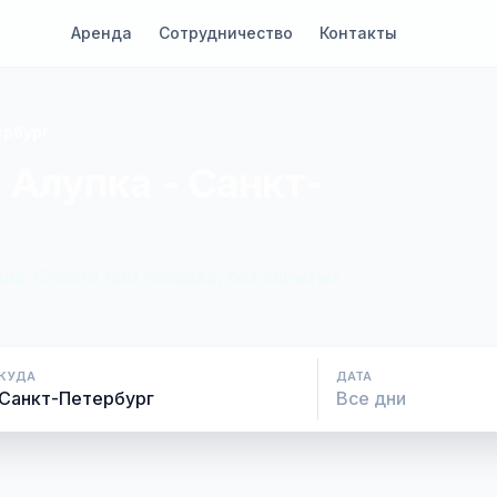
Аренда
Сотрудничество
Контакты
ербург
 Алупка - Санкт-
ие. Оплата при посадке, без скрытых
КУДА
ДАТА