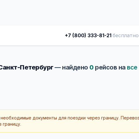
+7 (800) 333-81-21
бесплатно
 Санкт-Петербург
— найдено
0
рейсов на
все
 необходимые документы для поездки через границу. Перево
 границу.