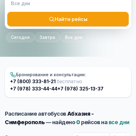
Найти рейсы
Сегодня
Завтра
Все дни
Бронирование и консультации:
+7 (800) 333-81-21
бесплатно
+7 (978) 333-44-44
+7 (978) 325-13-37
Расписание автобусов
Абхазия -
Симферополь
— найдено
0
рейсов на
все дни