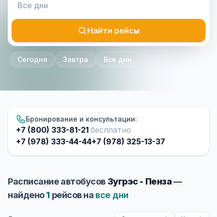
Найти рейсы
Сегодня
Завтра
Все дни
Бронирование и консультации:
+7 (800) 333-81-21
бесплатно
+7 (978) 333-44-44
+7 (978) 325-13-37
Расписание автобусов
Зугрэс - Пенза
—
найдено
1
рейсов на
все дни