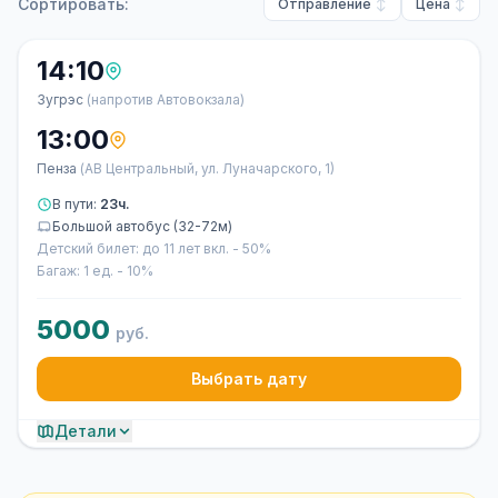
Сортировать:
Отправление
Цена
14:10
Зугрэс
(напротив Автовокзала)
13:00
Пенза
(АВ Центральный, ул. Луначарского, 1)
В пути:
23ч.
Большой автобус (32-72м)
Детский билет: до 11 лет вкл. - 50%
Багаж: 1 ед. - 10%
5000
руб.
Выбрать дату
Детали