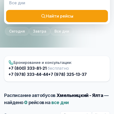
Найти рейсы
Сегодня
Завтра
Все дни
Бронирование и консультации:
+7 (800) 333-81-21
бесплатно
+7 (978) 333-44-44
+7 (978) 325-13-37
Расписание автобусов
Хмельницкий - Ялта
—
найдено
0
рейсов на
все дни