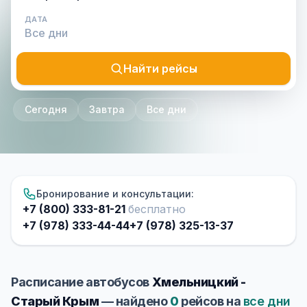
ДАТА
Найти рейсы
Сегодня
Завтра
Все дни
Бронирование и консультации:
+7 (800) 333-81-21
бесплатно
+7 (978) 333-44-44
+7 (978) 325-13-37
Расписание автобусов
Хмельницкий -
Старый Крым
— найдено
0
рейсов на
все дни