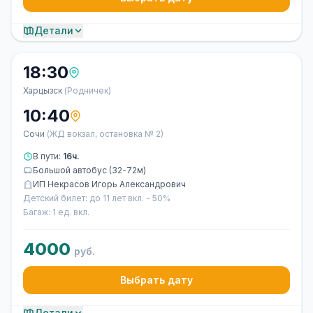
Детали
18:30
Харцызск
(Родничек)
10:40
Сочи
(ЖД вокзал, остановка № 2)
В пути:
16ч.
Большой автобус (32-72м)
ИП Некрасов Игорь Александрович
Детский билет: до 11 лет вкл. - 50%
Багаж: 1 ед. вкл.
4000
руб.
Выбрать дату
Детали