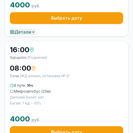
4000
руб.
Выбрать дату
Детали
16:00
Харцызск
(Родничек)
08:00
Сочи
(ЖД вокзал, остановка № 2)
В пути:
16ч.
Микроавтобус (20м)
Детский билет: нет
Багаж: 1 ед. - 10%
4000
руб.
Выбрать дату