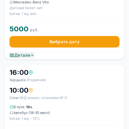
Mercedes-Benz Vito
Детский билет: нет
Багаж: 1 ед. вкл.
5000
руб.
Выбрать дату
Детали
16:00
Харцызск
(Родничек)
10:00
Сочи
(ЖД вокзал, остановка № 2)
В пути:
18ч.
Автобус (18-55 мест)
Багаж: 1 ед. - 10%