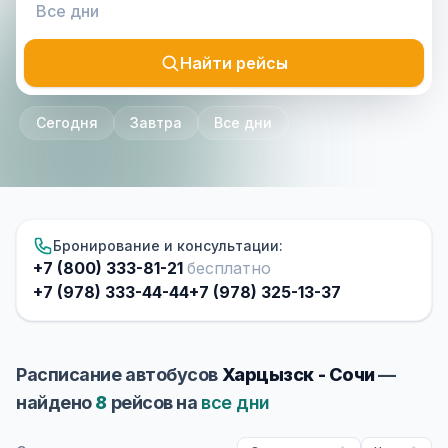
Найти рейсы
Сегодня
Завтра
Все дни
Бронирование и консультации:
+7 (800) 333-81-21
бесплатно
+7 (978) 333-44-44
+7 (978) 325-13-37
Расписание автобусов
Харцызск - Сочи
—
найдено
8
рейсов на
все дни