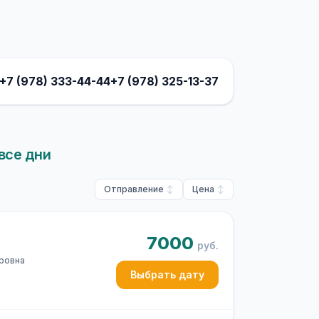
+7 (978) 333-44-44
+7 (978) 325-13-37
все дни
Отправление
Цена
7000
руб.
оровна
Выбрать дату