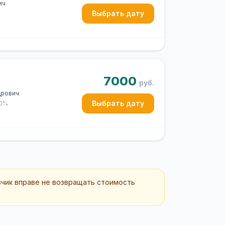
ич
Выбрать дату
7000
руб.
дрович
Выбрать дату
50%
зчик вправе не возвращать стоимость