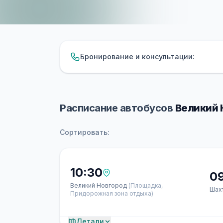
Бронирование и консультации:
Расписание автобусов
Великий 
Сортировать:
10:30
0
Великий Новгород
(Площадка,
Шах
Придорожная зона отдыха)
Детали