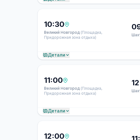
10:30
0
Великий Новгород
(Площадка,
Шах
Придорожная зона отдыха)
Детали
11:00
12
Великий Новгород
(Площадка,
Шах
Придорожная зона отдыха)
Детали
12:00
11