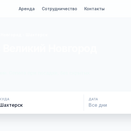
Аренда
Сотрудничество
Контакты
 Новгород - Шахтерск
с Великий Новгород
ие. Оплата при посадке, без скрытых
КУДА
ДАТА