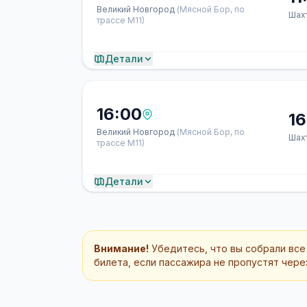
Великий Новгород
(Мясной Бор, по
Шах
трассе М11)
Детали
16:00
16
Великий Новгород
(Мясной Бор, по
Шах
трассе М11)
Детали
Внимание!
Убедитесь, что вы собрали все
билета, если пассажира не пропустят через