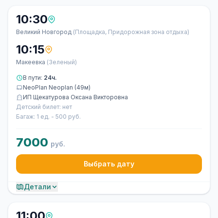
10:30
Великий Новгород
(Площадка, Придорожная зона отдыха)
10:15
Макеевка
(Зеленый)
В пути:
24ч.
NeoPlan Neoplan (49м)
ИП Щекатурова Оксана Викторовна
Детский билет: нет
Багаж: 1 ед. - 500 руб.
7000
руб.
Выбрать дату
Детали
11:00