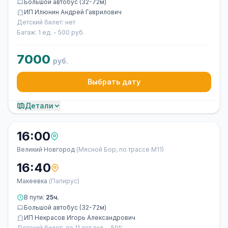
Большой автобус (32-72м)
ИП Илюнин Андрей Гаврилович
Детский билет: нет
Багаж: 1 ед. - 500 руб.
7000
руб.
Выбрать дату
Детали
16:00
Великий Новгород
(Мясной Бор, по трассе М11)
16:40
Макеевка
(Папирус)
В пути:
25ч.
Большой автобус (32-72м)
ИП Некрасов Игорь Александрович
Детский билет: до 11 лет вкл. - 50%