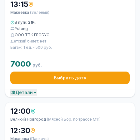
13:15
Макеевка
(Зеленый)
В пути:
26ч.
Yutong
ООО ТТК ГЛОБУС
Детский билет: нет
Багаж: 1 ед. - 500 руб.
7000
руб.
Выбрать дату
Детали
12:00
Великий Новгород
(Мясной Бор, по трассе М11)
12:30
Макеевка
(Папирус)