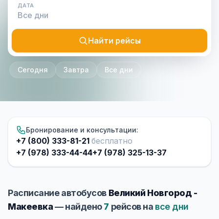
ДАТА
Найти рейсы
Сегодня
Завтра
Все дни
Бронирование и консультации:
+7 (800) 333-81-21
бесплатно
+7 (978) 333-44-44
+7 (978) 325-13-37
Расписание автобусов
Великий Новгород -
Макеевка
— найдено
7
рейсов на
все дни