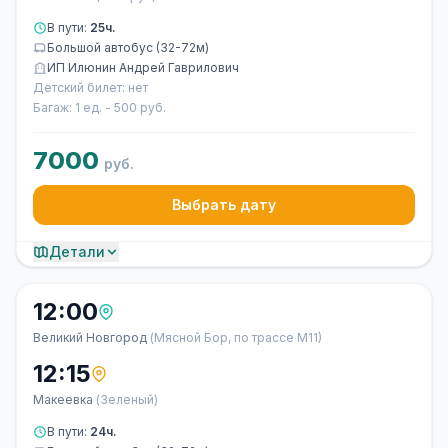
В пути:
25ч.
Большой автобус (32-72м)
ИП Илюнин Андрей Гаврилович
Детский билет: нет
Багаж: 1 ед. - 500 руб.
7000
руб.
Выбрать дату
Детали
12:00
Великий Новгород
(Мясной Бор, по трассе М11)
12:15
Макеевка
(Зеленый)
В пути:
24ч.