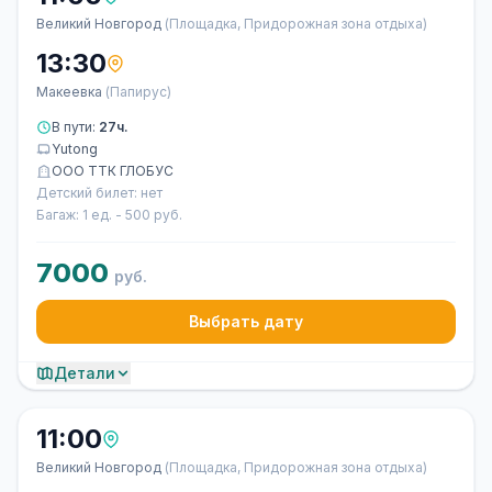
Великий Новгород
(Площадка, Придорожная зона отдыха)
13:30
Макеевка
(Папирус)
В пути:
27ч.
Yutong
ООО ТТК ГЛОБУС
Детский билет: нет
Багаж: 1 ед. - 500 руб.
7000
руб.
Выбрать дату
Детали
11:00
Великий Новгород
(Площадка, Придорожная зона отдыха)