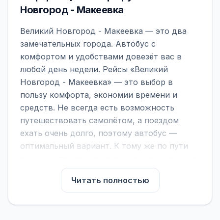
Новгород - Макеевка
Великий Новгород - Макеевка — это два
замечательных города. Автобус с
комфортом и удобствами довезёт вас в
любой день недели. Рейсы «Великий
Новгород - Макеевка» — это выбор в
пользу комфорта, экономии времени и
средств. Не всегда есть возможность
путешествовать самолётом, а поездом
ехать очень долго, поэтому автобус —
оптимальный вариант. К тому же по пути
вы увидите красоты городов, находящихся
между ними.
Читать полностью
На нашем сайте вы можете найти
расписание автобусов Великий Новгород -
Макеевка, сравнить рейсы и выбрать