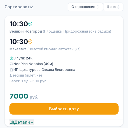
Сортировать:
Отправление
Цена
10:30
Великий Новгород
(Площадка, Придорожная зона отдыха)
10:30
Макеевка
(Золотой ключик, автостанция)
В пути:
24ч.
NeoPlan Neoplan (49м)
ИП Щекатурова Оксана Викторовна
Детский билет: нет
Багаж: 1 ед. - 500 руб.
7000
руб.
Выбрать дату
Детали