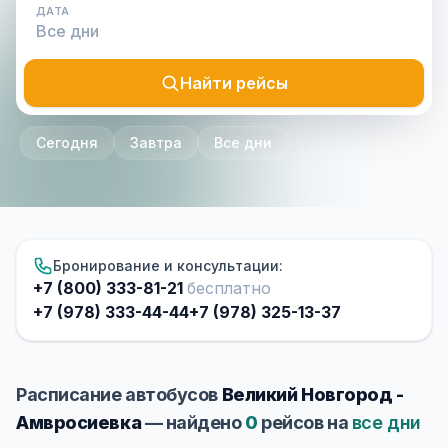
ДАТА
Найти рейсы
Сегодня
Завтра
Все дни
Бронирование и консультации:
+7 (800) 333-81-21
бесплатно
+7 (978) 333-44-44
+7 (978) 325-13-37
Расписание автобусов
Великий Новгород -
Амвросиевка
— найдено
0
рейсов на
все дни