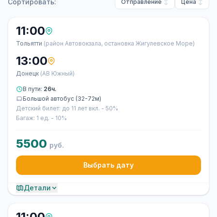
Сортировать:
Отправление
Цена
11:00
Тольятти
(район Автовокзала, остановка Жигулевское Море)
13:00
Донецк
(АВ Южный)
В пути:
26ч.
Большой автобус (32-72м)
Детский билет: до 11 лет вкл. - 50%
Багаж: 1 ед. - 10%
5500
руб.
Выбрать дату
Детали
11:00