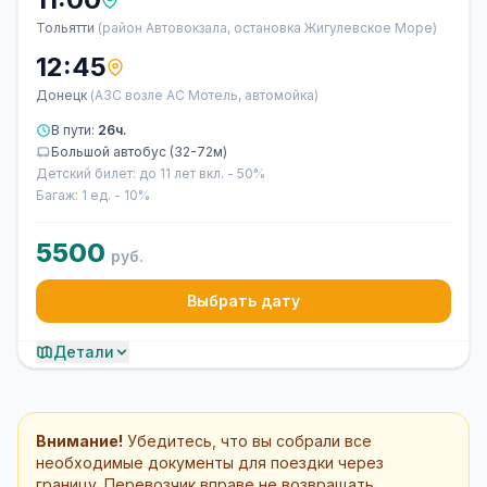
Тольятти
(район Автовокзала, остановка Жигулевское Море)
12:45
Донецк
(АЗС возле АС Мотель, автомойка)
В пути:
26ч.
Большой автобус (32-72м)
Детский билет: до 11 лет вкл. - 50%
Багаж: 1 ед. - 10%
5500
руб.
Выбрать дату
Детали
Внимание!
Убедитесь, что вы собрали все
необходимые документы для поездки через
границу. Перевозчик вправе не возвращать