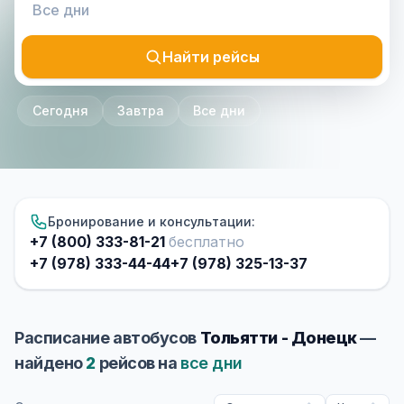
Найти рейсы
Сегодня
Завтра
Все дни
Бронирование и консультации:
+7 (800) 333-81-21
бесплатно
+7 (978) 333-44-44
+7 (978) 325-13-37
Расписание автобусов
Тольятти - Донецк
—
найдено
2
рейсов на
все дни