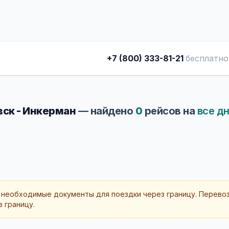
+7 (800) 333-81-21
бесплатно
ск - Инкерман
— найдено
0
рейсов на
все д
 необходимые документы для поездки через границу. Перево
 границу.