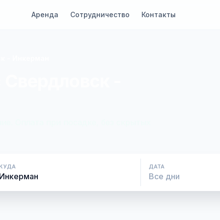
Аренда
Сотрудничество
Контакты
к - Инкерман
 Свердловск -
ие. Оплата при посадке, без скрытых
КУДА
ДАТА