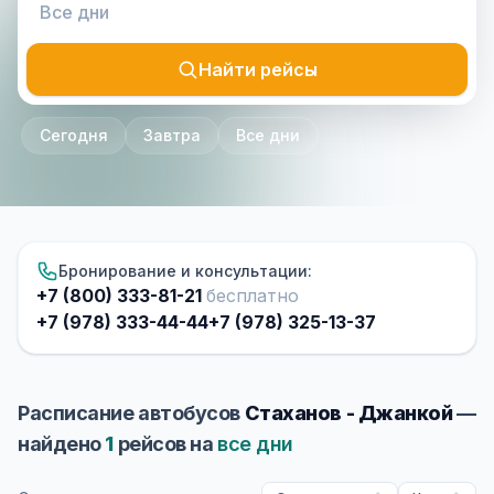
Найти рейсы
Сегодня
Завтра
Все дни
Бронирование и консультации:
+7 (800) 333-81-21
бесплатно
+7 (978) 333-44-44
+7 (978) 325-13-37
Расписание автобусов
Стаханов - Джанкой
—
найдено
1
рейсов на
все дни