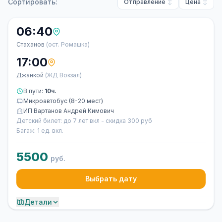
Сортировать:
Отправление
Цена
06:40
Стаханов
(ост. Ромашка)
17:00
Джанкой
(ЖД Вокзал)
В пути:
10ч.
Микроавтобус (8-20 мест)
ИП Вартанов Андрей Кимович
Детский билет: до 7 лет вкл - скидка 300 руб
Багаж: 1 ед. вкл.
5500
руб.
Выбрать дату
Детали