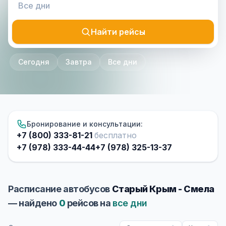
Найти рейсы
Сегодня
Завтра
Все дни
Бронирование и консультации:
+7 (800) 333-81-21
бесплатно
+7 (978) 333-44-44
+7 (978) 325-13-37
Расписание автобусов
Старый Крым - Смела
— найдено
0
рейсов на
все дни