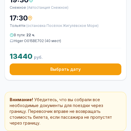
Снежное
(Автостанция Снежное)
17:30
Тольятти
(остановка Посёлок Жигулёвское Море)
В пути:
22 ч.
Higer O015ВЕ702 (40 мест)
13440
руб.
Выбрать дату
Внимание!
Убедитесь, что вы собрали все
необходимые документы для поездки через
границу. Перевозчик вправе не возвращать
стоимость билета, если пассажира не пропустят
через границу.