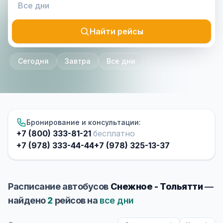
Найти рейсы
Сегодня
Завтра
Все дни
Бронирование и консультации:
+7 (800) 333-81-21
бесплатно
+7 (978) 333-44-44
+7 (978) 325-13-37
Расписание автобусов
Снежное - Тольятти
—
найдено
2
рейсов на
все дни