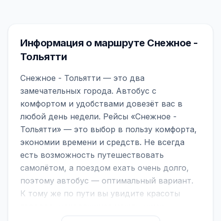
Информация о маршруте Снежное -
Тольятти
Снежное - Тольятти — это два
замечательных города. Автобус с
комфортом и удобствами довезёт вас в
любой день недели. Рейсы «Снежное -
Тольятти» — это выбор в пользу комфорта,
экономии времени и средств. Не всегда
есть возможность путешествовать
самолётом, а поездом ехать очень долго,
поэтому автобус — оптимальный вариант.
К тому же по пути вы увидите красоты
городов, находящихся между ними.