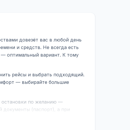
бствами довезёт вас в любой день
емени и средств. Не всегда есть
 — оптимальный вариант. К тому
нить рейсы и выбрать подходящий.
комфорт — выбирайте большие
е остановки по желанию —
 документы (паспорт), а при
граничной службе.
ционер, отопление, зарядка