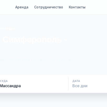
Аренда
Сотрудничество
Контакты
ассандра
с Симферополь -
ие. Оплата при посадке, без скрытых
КУДА
ДАТА