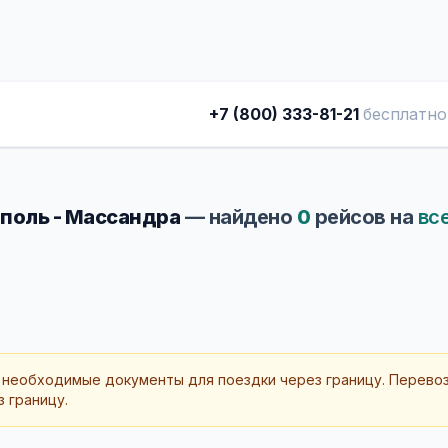
+7 (800) 333-81-21
бесплатно
оль - Массандра
— найдено
0
рейсов на
вс
 необходимые документы для поездки через границу. Перево
 границу.