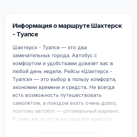
Информация о маршруте Шахтерск
- Туапсе
Шахтерск - Туапсе — это два
замечательных города. Автобус с
комфортом и удобствами довезёт вас в
любой день недели. Рейсы «Шахтерск -
Туапсе» — это выбор в пользу комфорта,
экономии времени и средств. Не всегда
есть возможность путешествовать
самолётом, а поездом ехать очень долго,
поэтому автобус — оптимальный вариант.
К тому же по пути вы увидите красоты
городов, находящихся между ними.