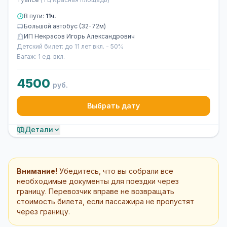
В пути:
11ч.
Большой автобус (32-72м)
ИП Некрасов Игорь Александрович
Детский билет: до 11 лет вкл. - 50%
Багаж: 1 ед. вкл.
4500
руб.
Выбрать дату
Детали
Внимание!
Убедитесь, что вы собрали все
необходимые документы для поездки через
границу. Перевозчик вправе не возвращать
стоимость билета, если пассажира не пропустят
через границу.