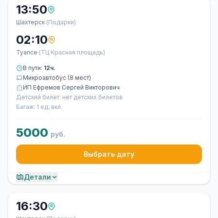
13:50
Шахтерск
(Подарки)
02:10
Туапсе
(ТЦ Красная площадь)
В пути:
12ч.
Микроавтобус (8 мест)
ИП Ефремов Сергей Викторович
Детский билет: нет детских билетов
Багаж: 1 ед. вкл.
5000
руб.
Выбрать дату
Детали
16:30