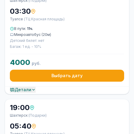
Шахтерск
(Подарки)
03:30
Туапсе
(ТЦ Красная площадь)
В пути:
11ч.
Микроавтобус (20м)
Детский билет: нет
Багаж: 1 ед. - 10%
4000
руб.
Выбрать дату
Детали
19:00
Шахтерск
(Подарки)
05:40
Туапсе
(ТЦ Красная площадь)