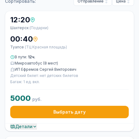
Сортировать:
Отправление
Цена
12:20
Шахтерск
(Подарки)
00:40
Туапсе
(ТЦ Красная площадь)
В пути:
12ч.
Микроавтобус (8 мест)
ИП Ефремов Сергей Викторович
Детский билет: нет детских билетов
Багаж: 1 ед. вкл.
5000
руб.
Выбрать дату
Детали