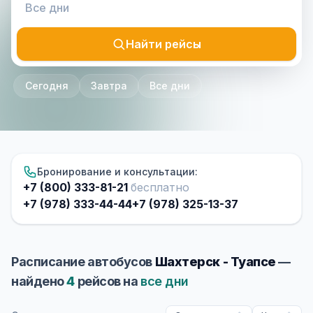
Найти рейсы
Сегодня
Завтра
Все дни
Бронирование и консультации:
+7 (800) 333-81-21
бесплатно
+7 (978) 333-44-44
+7 (978) 325-13-37
Расписание автобусов
Шахтерск - Туапсе
—
найдено
4
рейсов на
все дни