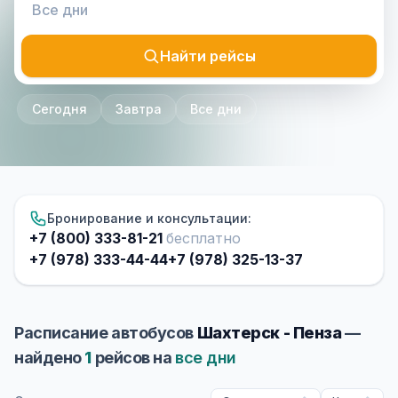
Найти рейсы
Сегодня
Завтра
Все дни
Бронирование и консультации:
+7 (800) 333-81-21
бесплатно
+7 (978) 333-44-44
+7 (978) 325-13-37
Расписание автобусов
Шахтерск - Пенза
—
найдено
1
рейсов на
все дни