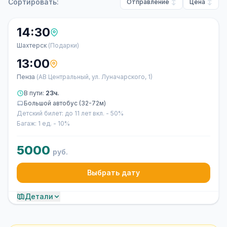
Сортировать:
Отправление
Цена
14:30
Шахтерск
(Подарки)
13:00
Пенза
(АВ Центральный, ул. Луначарского, 1)
В пути:
23ч.
Большой автобус (32-72м)
Детский билет: до 11 лет вкл. - 50%
Багаж: 1 ед. - 10%
5000
руб.
Выбрать дату
Детали