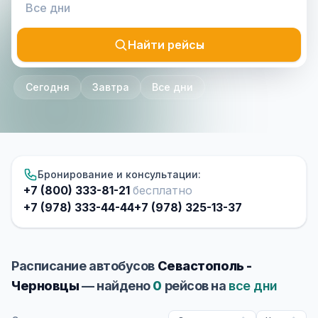
Найти рейсы
Сегодня
Завтра
Все дни
Бронирование и консультации:
+7 (800) 333-81-21
бесплатно
+7 (978) 333-44-44
+7 (978) 325-13-37
Расписание автобусов
Севастополь -
Черновцы
— найдено
0
рейсов на
все дни