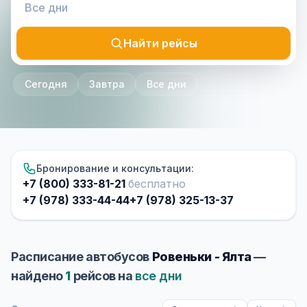
Найти рейсы
Сегодня
Завтра
Все дни
Бронирование и консультации:
+7 (800) 333-81-21
бесплатно
+7 (978) 333-44-44
+7 (978) 325-13-37
Расписание автобусов
Ровеньки - Ялта
—
найдено
1
рейсов на
все дни