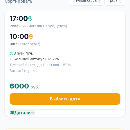
Сортировать:
Отправление
Цена
17:00
Ровеньки
(магазин Парус, центр)
10:00
Ялта
(Автовокзал)
В пути:
17ч.
Большой автобус (32-72м)
Детский билет: до 11 лет вкл. - 50%
Багаж: 1 ед. вкл.
6000
руб.
Выбрать дату
Детали