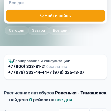
Найти рейсы
Сегодня
Завтра
Все дни
Бронирование и консультации:
+7 (800) 333-81-21
бесплатно
+7 (978) 333-44-44
+7 (978) 325-13-37
Расписание автобусов
Ровеньки - Тимашевск
— найдено
0
рейсов на
все дни