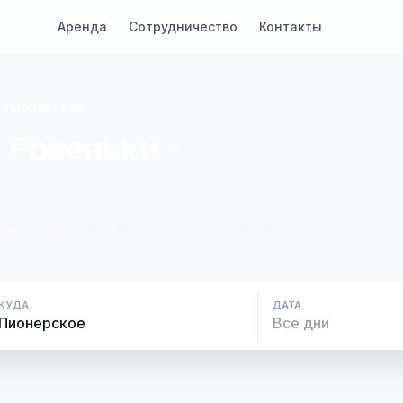
Аренда
Сотрудничество
Контакты
- Пионерское
 Ровеньки -
ие. Оплата при посадке, без скрытых
КУДА
ДАТА