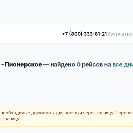
+7 (800) 333-81-21
бесплатно
 - Пионерское
— найдено
0
рейсов на
все дн
 необходимые документы для поездки через границу. Перево
 границу.