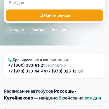
Найти рейсы
Сегодня
Завтра
Все дни
Бронирование и консультации:
+7 (800) 333-81-21
бесплатно
+7 (978) 333-44-44
+7 (978) 325-13-37
Расписание автобусов
Россошь -
Кутейниково
— найдено
0
рейсов на
все дни