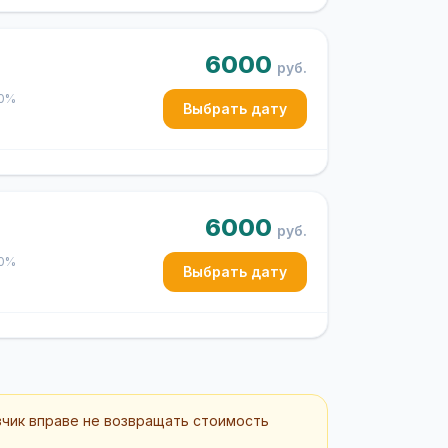
6000
руб.
50%
Выбрать дату
6000
руб.
50%
Выбрать дату
зчик вправе не возвращать стоимость