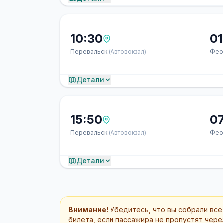
10:30
01
Перевальск
(Автовокзал)
Фео
Детали
15:50
0
Перевальск
(Автовокзал)
Фео
Детали
Внимание!
Убедитесь, что вы собрали все
билета, если пассажира не пропустят через