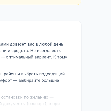
вами довезёт вас в любой день
ни и средств. Не всегда есть
 — оптимальный вариант. К тому
ть рейсы и выбрать подходящий.
комфорт — выбирайте большие
е остановки по желанию —
 документы (паспорт), а при
граничной службе.