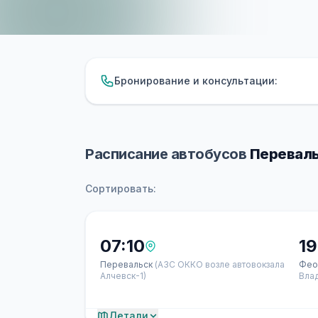
Бронирование и консультации:
Расписание автобусов
Переваль
Сортировать:
07:10
19
Перевальск
(АЗС ОККО возле автовокзала
Фео
Алчевск-1)
Вла
Детали