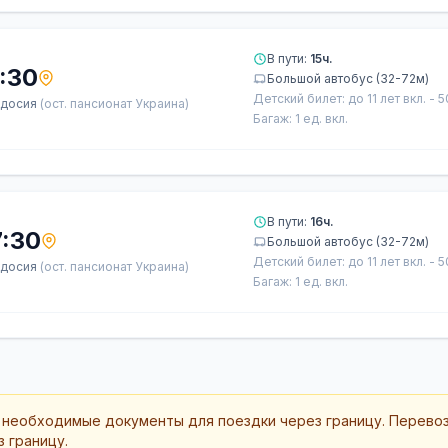
В пути:
15ч.
:30
Большой автобус (32-72м)
Детский билет: до 11 лет вкл. - 
досия
(ост. пансионат Украина)
Багаж: 1 ед. вкл.
В пути:
16ч.
7:30
Большой автобус (32-72м)
Детский билет: до 11 лет вкл. - 
досия
(ост. пансионат Украина)
Багаж: 1 ед. вкл.
 необходимые документы для поездки через границу. Перево
 границу.