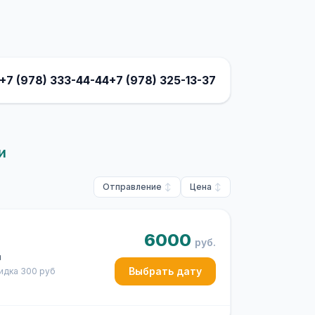
+7 (978) 333-44-44
+7 (978) 325-13-37
и
Отправление
Цена
6000
руб.
ч
Выбрать дату
кидка 300 руб