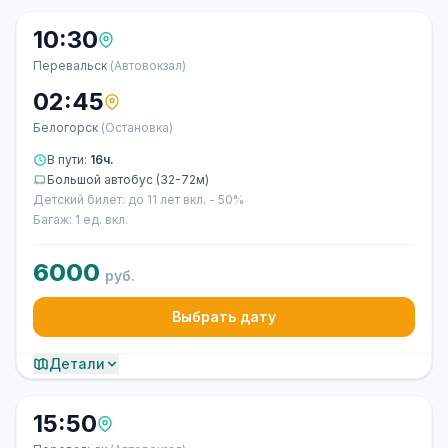
10:30
Перевальск
(Автовокзал)
02:45
Белогорск
(Остановка)
В пути:
16ч.
Большой автобус (32-72м)
Детский билет: до 11 лет вкл. - 50%
Багаж: 1 ед. вкл.
6000
руб.
Выбрать дату
Детали
15:50