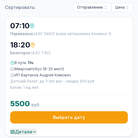
Сортировать:
Отправление
Цена
07:10
Перевальск
(АЗС ОККО возле автовокзала Алчевск-1)
18:20
Белогорск
(АЗС ТЭС)
В пути:
11ч.
Микроавтобус (8-20 мест)
ИП Вартанов Андрей Кимович
Детский билет: до 7 лет вкл - скидка 300 руб
Багаж: 1 ед. вкл.
5500
руб.
Выбрать дату
Детали