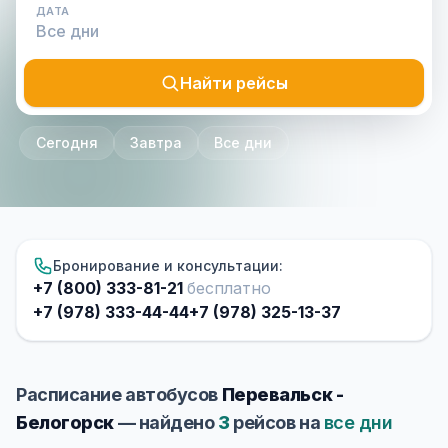
ДАТА
Найти рейсы
Сегодня
Завтра
Все дни
Бронирование и консультации:
+7 (800) 333-81-21
бесплатно
+7 (978) 333-44-44
+7 (978) 325-13-37
Расписание автобусов
Перевальск -
Белогорск
— найдено
3
рейсов на
все дни