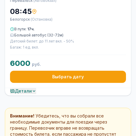
Перевальск
(Автовокзал)
08:45
Белогорск
(Остановка)
В пути:
17ч.
Большой автобус (32-72м)
Детский билет: до 11 лет вкл. - 50%
Багаж: 1 ед. вкл.
6000
руб.
Выбрать дату
Детали
Внимание!
Убедитесь, что вы собрали все
необходимые документы для поездки через
границу. Перевозчик вправе не возвращать
стоимость билета, если пассажира не пропустят