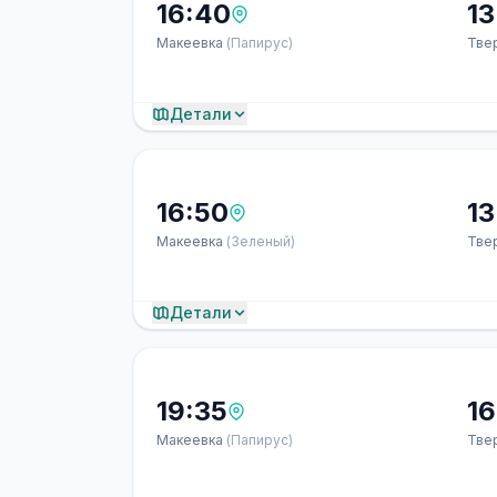
16:40
13
Макеевка
(Папирус)
Тве
Детали
16:50
13
Макеевка
(Зеленый)
Тве
Детали
19:35
16
Макеевка
(Папирус)
Тве