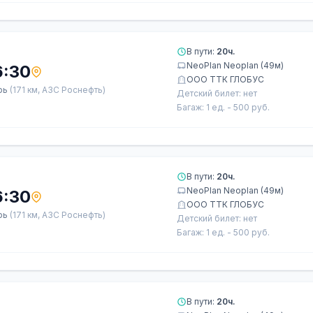
В пути:
20ч.
NeoPlan Neoplan (49м)
6:30
ООО ТТК ГЛОБУС
рь
(171 км, АЗС Роснефть)
Детский билет: нет
Багаж: 1 ед. - 500 руб.
В пути:
20ч.
NeoPlan Neoplan (49м)
6:30
ООО ТТК ГЛОБУС
рь
(171 км, АЗС Роснефть)
Детский билет: нет
Багаж: 1 ед. - 500 руб.
В пути:
20ч.