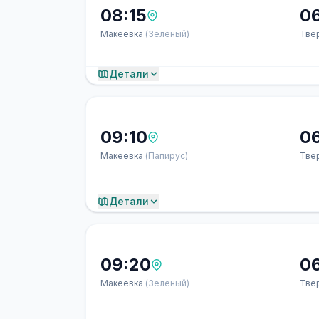
08:15
0
Макеевка
(Зеленый)
Тве
Детали
09:10
0
Макеевка
(Папирус)
Тве
Детали
09:20
0
Макеевка
(Зеленый)
Тве