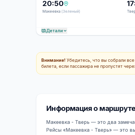
20:50
17
Макеевка
(Зеленый)
Тве
Детали
Внимание!
Убедитесь, что вы собрали все
билета, если пассажира не пропустят через
Информация о маршруте 
Макеевка - Тверь — это два замеча
Рейсы «Макеевка - Тверь» — это в