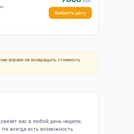
руб.
ич
Выбрать дату
зчик вправе не возвращать стоимость
овезёт вас в любой день недели.
. Не всегда есть возможность