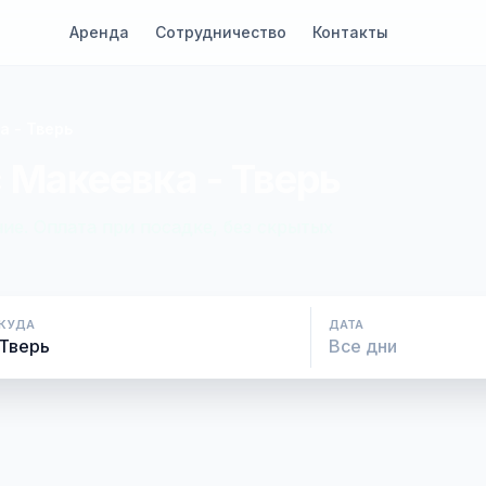
Аренда
Сотрудничество
Контакты
а - Тверь
 Макеевка - Тверь
ие. Оплата при посадке, без скрытых
КУДА
ДАТА