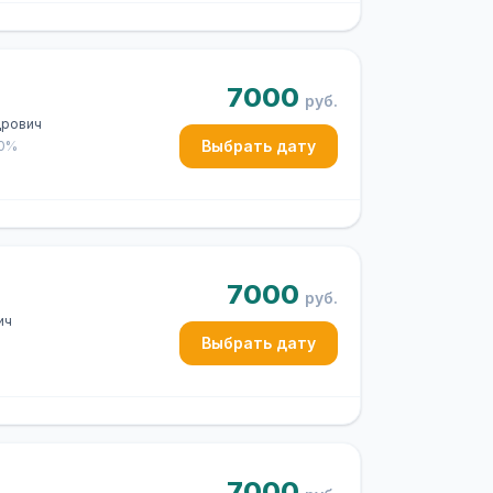
7000
руб.
дрович
Выбрать дату
50%
7000
руб.
ич
Выбрать дату
7000