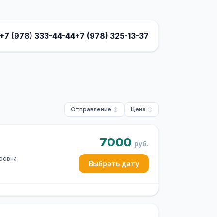
+7 (978) 333-44-44
+7 (978) 325-13-37
Отправление
Цена
7000
руб.
оровна
Выбрать дату