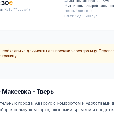
Большой автобус (32-72м)
:30
ИП Илюнин Андрей Гаврилов
рь
(Кафе "Форсаж")
Детский билет: нет
Багаж: 1 ед. - 500 руб.
 необходимые документы для поездки через границу. Перево
 границу.
Макеевка - Тверь
тельных города. Автобус с комфортом и удобствами д
ыбор в пользу комфорта, экономии времени и средств