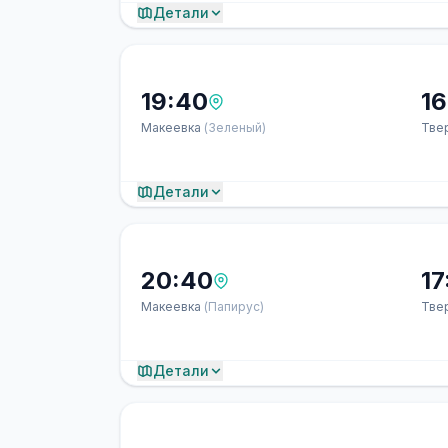
Детали
19:40
16
Макеевка
(Зеленый)
Тве
Детали
20:40
17
Макеевка
(Папирус)
Тве
Детали