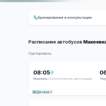
Бронирование и консультации:
Расписание автобусов
Макеевка
Сортировать:
08:05
0
Макеевка
(Золотой ключик, автостанция)
Тве
Детали