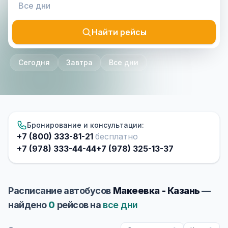
Найти рейсы
Сегодня
Завтра
Все дни
Бронирование и консультации:
+7 (800) 333-81-21
бесплатно
+7 (978) 333-44-44
+7 (978) 325-13-37
Расписание автобусов
Макеевка - Казань
—
найдено
0
рейсов на
все дни