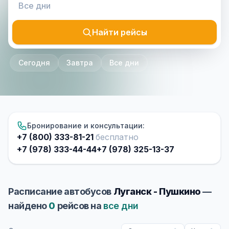
Найти рейсы
Сегодня
Завтра
Все дни
Бронирование и консультации:
+7 (800) 333-81-21
бесплатно
+7 (978) 333-44-44
+7 (978) 325-13-37
Расписание автобусов
Луганск - Пушкино
—
найдено
0
рейсов на
все дни