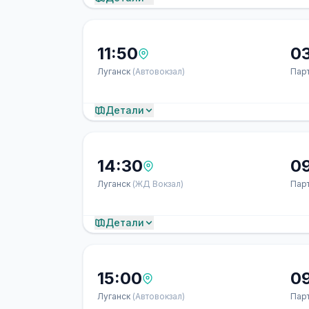
11:50
03
Луганск
(Автовокзал)
Пар
Детали
14:30
0
Луганск
(ЖД Вокзал)
Пар
Детали
15:00
0
Луганск
(Автовокзал)
Пар