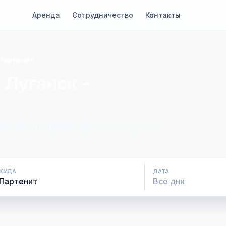
Аренда
Сотрудничество
Контакты
 Партенит
 Луганск -
ие. Оплата при посадке, без скрытых
КУДА
ДАТА