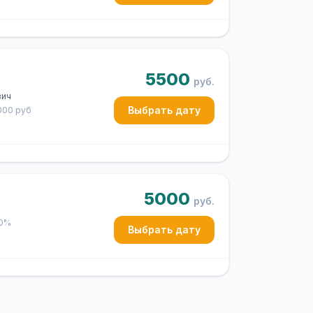
5500
руб.
вич
Выбрать дату
1000 руб
5000
руб.
50%
Выбрать дату