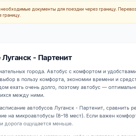
 необходимые документы для поездки через границу. Перево
 границу.
Луганск - Партенит
чательных города. Автобус с комфортом и удобствами
 выбор в пользу комфорта, экономии времени и средс
дом ехать очень долго, поэтому автобус — оптимальн
ихся между ними.
асписание автобусов Луганск - Партенит, сравнить р
ие на микроавтобусы (8–18 мест). Если важен комфо
а и дорога ощущается меньше.