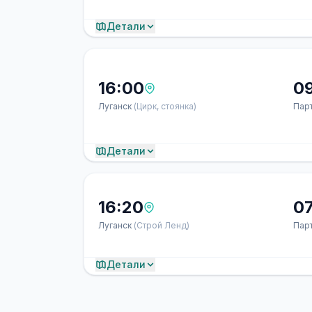
Детали
16:00
0
Луганск
(Цирк, стоянка)
Пар
Детали
16:20
07
Луганск
(Строй Ленд)
Пар
Детали