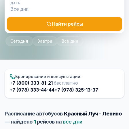
ДАТА
Найти рейсы
Сегодня
Завтра
Все дни
Бронирование и консультации:
+7 (800) 333-81-21
бесплатно
+7 (978) 333-44-44
+7 (978) 325-13-37
Расписание автобусов
Красный Луч - Ленино
— найдено
1
рейсов на
все дни