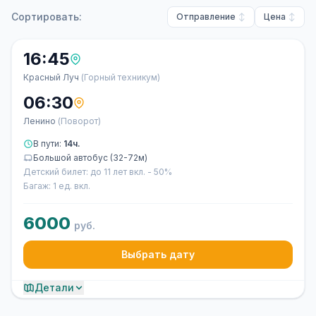
Сортировать:
Отправление
Цена
16:45
Красный Луч
(Горный техникум)
06:30
Ленино
(Поворот)
В пути:
14ч.
Большой автобус (32-72м)
Детский билет: до 11 лет вкл. - 50%
Багаж: 1 ед. вкл.
6000
руб.
Выбрать дату
Детали