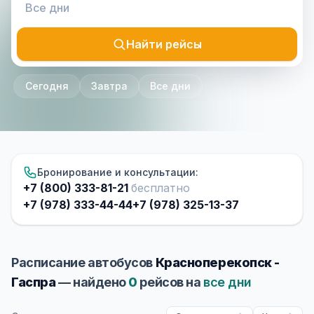
Найти рейсы
Сегодня
Завтра
Все дни
Бронирование и консультации:
+7 (800) 333-81-21
бесплатно
+7 (978) 333-44-44
+7 (978) 325-13-37
Расписание автобусов
Красноперекопск -
Гаспра
— найдено
0
рейсов на
все дни