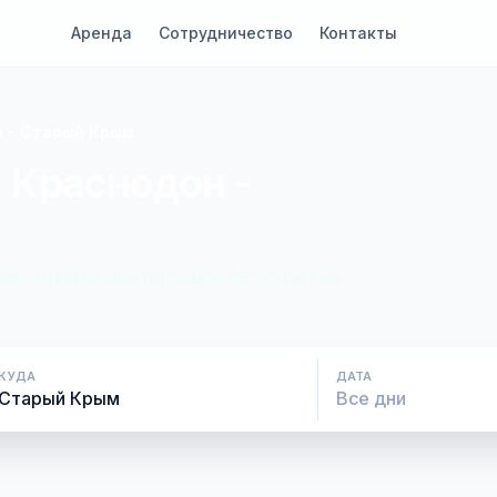
Аренда
Сотрудничество
Контакты
 - Старый Крым
 Краснодон -
ие. Оплата при посадке, без скрытых
КУДА
ДАТА