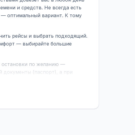
емени и средств. Не всегда есть
 — оптимальный вариант. К тому
нить рейсы и выбрать подходящий.
комфорт — выбирайте большие
е остановки по желанию —
 документы (паспорт), а при
граничной службе.
ционер, отопление, зарядка
латежей
и
наценки на билеты
—
ите «Найти рейсы». В списке
и цену. Кнопка «Детали рейса»