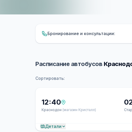
Бронирование и консультации:
Расписание автобусов
Краснодо
Сортировать:
12:40
0
Краснодон
(магазин Кристалл)
Ста
Детали