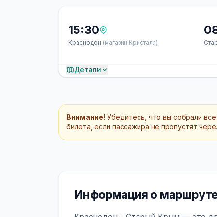
15:30
0
Краснодон
(магазин Кристалл)
Ста
Детали
Внимание!
Убедитесь, что вы собрали все
билета, если пассажира не пропустят через
Информация о маршруте
Краснодон - Старый Крым — это дв