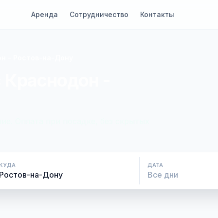
Аренда
Сотрудничество
Контакты
н - Ростов-на-Дону
 Краснодон -
ие. Оплата при посадке, без скрытых
КУДА
ДАТА