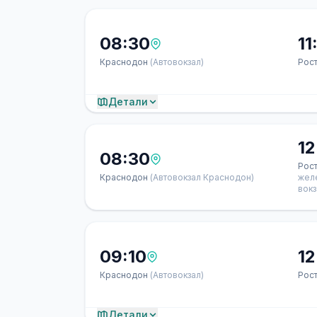
08:30
11
Краснодон
(Автовокзал)
Рос
Детали
12
08:30
Рос
Краснодон
(Автовокзал Краснодон)
жел
вокз
09:10
12
Краснодон
(Автовокзал)
Рос
Детали