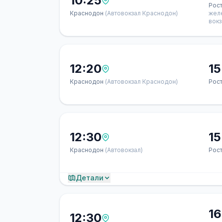
10:25
Рос
Краснодон
(Автовокзал Краснодон)
жел
вокз
12:20
15
Краснодон
(Автовокзал Краснодон)
Рос
12:30
15
Краснодон
(Автовокзал)
Рос
Детали
16
12:30