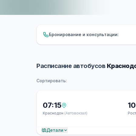
Бронирование и консультации:
Расписание автобусов
Краснодо
Сортировать:
07:15
10
Краснодон
(Автовокзал)
Рос
Детали