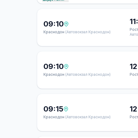
11
09:10
Рос
Краснодон
(Автовокзал Краснодон)
Авто
09:10
12
Краснодон
(Автовокзал Краснодон)
Рос
09:15
12
Краснодон
(Автовокзал Краснодон)
Рос