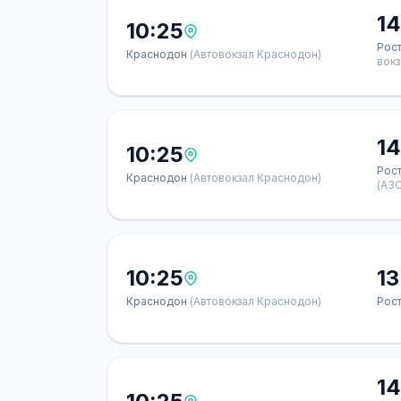
14
10:25
Рос
Краснодон
(Автовокзал Краснодон)
вок
14
10:25
Рос
Краснодон
(Автовокзал Краснодон)
(АЗС
10:25
13
Краснодон
(Автовокзал Краснодон)
Рос
14