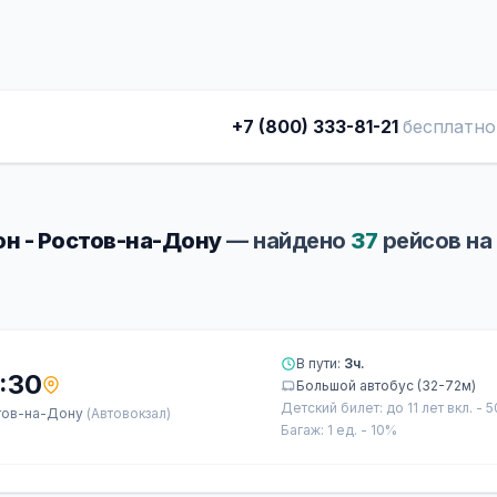
+7 (800) 333-81-21
бесплатно
н - Ростов-на-Дону
— найдено
37
рейсов на
В пути:
3ч.
:30
Большой автобус (32-72м)
Детский билет: до 11 лет вкл. - 
тов-на-Дону
(Автовокзал)
Багаж: 1 ед. - 10%