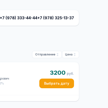
+7 (978) 333-44-44
+7 (978) 325-13-37
Отправление
Цена
3200
руб.
дрович
Выбрать дату
50%