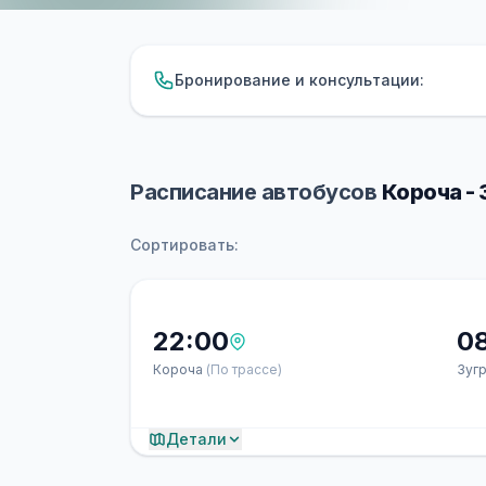
Бронирование и консультации:
Расписание автобусов
Короча - 
Сортировать:
22:00
0
Короча
(По трассе)
Зуг
Детали