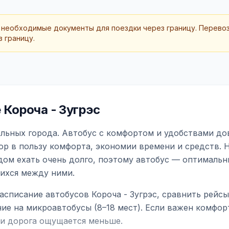
 необходимые документы для поездки через границу. Перево
 границу.
Короча - Зугрэс
ельных города. Автобус с комфортом и удобствами до
ор в пользу комфорта, экономии времени и средств. 
дом ехать очень долго, поэтому автобус — оптимальн
ихся между ними.
асписание автобусов Короча - Зугрэс, сравнить рейс
ие на микроавтобусы (8–18 мест). Если важен комфо
а и дорога ощущается меньше.