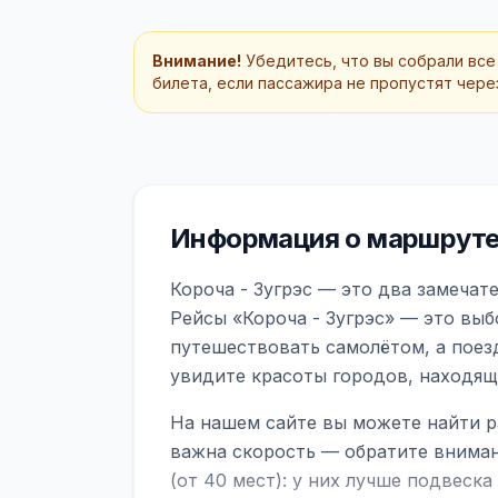
Внимание!
Убедитесь, что вы собрали все
билета, если пассажира не пропустят через
Информация о маршруте 
Короча - Зугрэс — это два замечат
Рейсы «Короча - Зугрэс» — это выб
путешествовать самолётом, а поез
увидите красоты городов, находящ
На нашем сайте вы можете найти р
важна скорость — обратите вниман
(от 40 мест): у них лучше подвеск