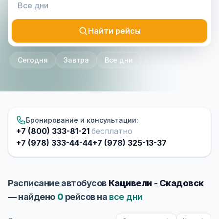
Найти рейсы
Сегодня
Завтра
Все дни
Бронирование и консультации:
+7 (800) 333-81-21
бесплатно
+7 (978) 333-44-44
+7 (978) 325-13-37
Расписание автобусов
Кацивели - Скадовск
— найдено
0
рейсов на
все дни