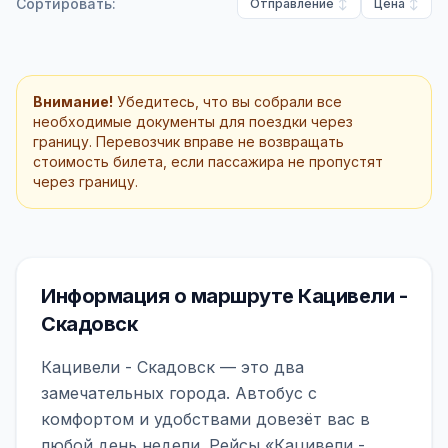
Сортировать:
Отправление
Цена
Внимание!
Убедитесь, что вы собрали все
необходимые документы для поездки через
границу. Перевозчик вправе не возвращать
стоимость билета, если пассажира не пропустят
через границу.
Информация о маршруте Кацивели -
Скадовск
Кацивели - Скадовск — это два
замечательных города. Автобус с
комфортом и удобствами довезёт вас в
любой день недели. Рейсы «Кацивели -