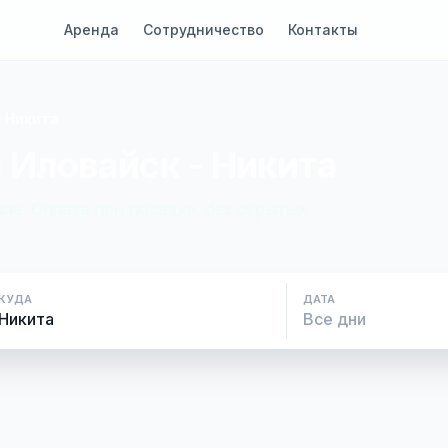
Аренда
Сотрудничество
Контакты
- Никита
 Иловайск - Никита
ие. Оплата при посадке, без скрытых
КУДА
ДАТА