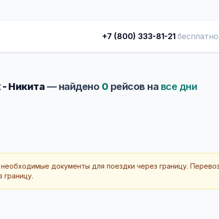
+7 (800) 333-81-21
бесплатно
 - Никита
— найдено
0
рейсов на
все дни
 необходимые документы для поездки через границу. Перево
 границу.