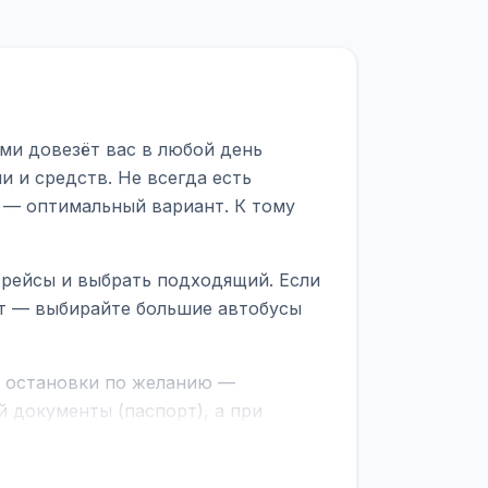
ми довезёт вас в любой день
и и средств. Не всегда есть
 — оптимальный вариант. К тому
 рейсы и выбрать подходящий. Если
рт — выбирайте большие автобусы
е остановки по желанию —
 документы (паспорт), а при
граничной службе.
ционер, отопление, зарядка