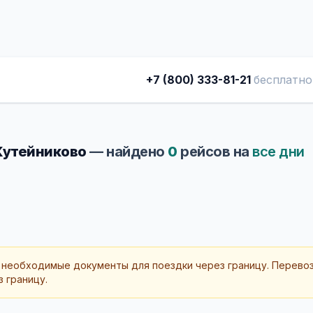
+7 (800) 333-81-21
бесплатно
 Кутейниково
— найдено
0
рейсов на
все дни
 необходимые документы для поездки через границу. Перево
 границу.