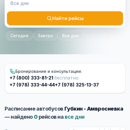
Найти рейсы
Сегодня
Завтра
Все дни
Бронирование и консультации:
+7 (800) 333-81-21
бесплатно
+7 (978) 333-44-44
+7 (978) 325-13-37
Расписание автобусов
Губкин - Амвросиевка
— найдено
0
рейсов на
все дни