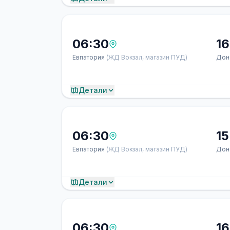
06:30
16
Евпатория
(ЖД Вокзал, магазин ПУД)
Дон
Детали
06:30
15
Евпатория
(ЖД Вокзал, магазин ПУД)
Дон
Детали
06:30
16