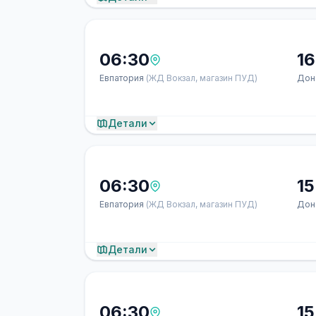
06:30
16
Евпатория
(ЖД Вокзал, магазин ПУД)
Дон
Детали
06:30
15
Евпатория
(ЖД Вокзал, магазин ПУД)
Дон
Детали
06:30
15