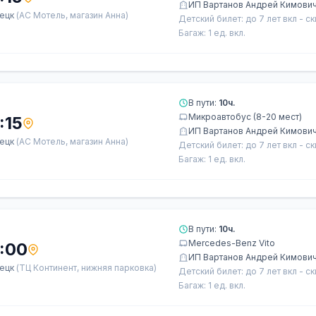
ИП Вартанов Андрей Кимови
ецк
(АС Мотель, магазин Анна)
Детский билет: до 7 лет вкл - с
Багаж: 1 ед. вкл.
В пути:
10ч.
Микроавтобус (8-20 мест)
:15
ИП Вартанов Андрей Кимови
ецк
(АС Мотель, магазин Анна)
Детский билет: до 7 лет вкл - с
Багаж: 1 ед. вкл.
В пути:
10ч.
Mercedes-Benz Vito
:00
ИП Вартанов Андрей Кимови
ецк
(ТЦ Континент, нижняя парковка)
Детский билет: до 7 лет вкл - с
Багаж: 1 ед. вкл.