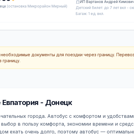
ИП Вартанов Андрей Кимови
ецк
(остановка Микрорайон Мирный)
Детский билет: до 7 лет вкл - с
Багаж: 1 ед. вкл.
 необходимые документы для поездки через границу. Перево
 границу.
Евпатория - Донецк
ечательных города. Автобус с комфортом и удобствами
 выбор в пользу комфорта, экономии времени и средс
дом ехать очень долго, поэтому автобус — оптимальн