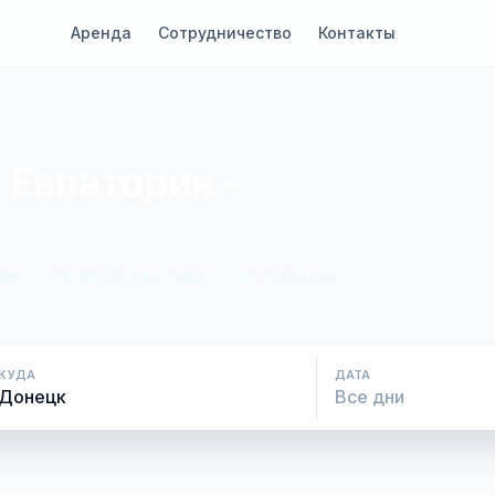
Аренда
Сотрудничество
Контакты
 Евпатория -
ие. Оплата при посадке, без скрытых
КУДА
ДАТА