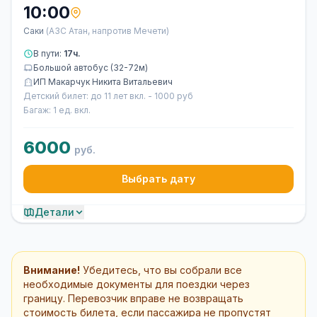
10:00
Саки
(АЗС Атан, напротив Мечети)
В пути:
17ч.
Большой автобус (32-72м)
ИП Макарчук Никита Витальевич
Детский билет: до 11 лет вкл. - 1000 руб
Багаж: 1 ед. вкл.
6000
руб.
Выбрать дату
Детали
Внимание!
Убедитесь, что вы собрали все
необходимые документы для поездки через
границу. Перевозчик вправе не возвращать
стоимость билета, если пассажира не пропустят