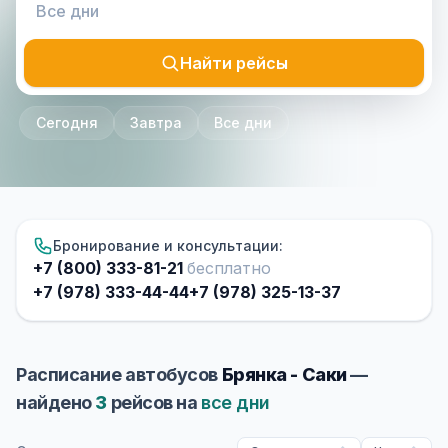
Найти рейсы
Сегодня
Завтра
Все дни
Бронирование и консультации:
+7 (800) 333-81-21
бесплатно
+7 (978) 333-44-44
+7 (978) 325-13-37
Расписание автобусов
Брянка - Саки
—
найдено
3
рейсов на
все дни