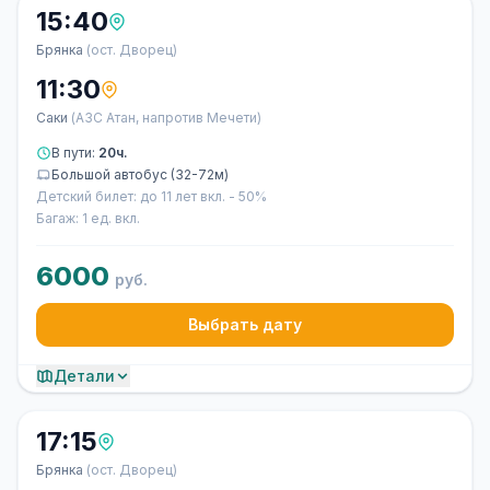
15:40
Брянка
(ост. Дворец)
11:30
Саки
(АЗС Атан, напротив Мечети)
В пути:
20ч.
Большой автобус (32-72м)
Детский билет: до 11 лет вкл. - 50%
Багаж: 1 ед. вкл.
6000
руб.
Выбрать дату
Детали
17:15
Брянка
(ост. Дворец)