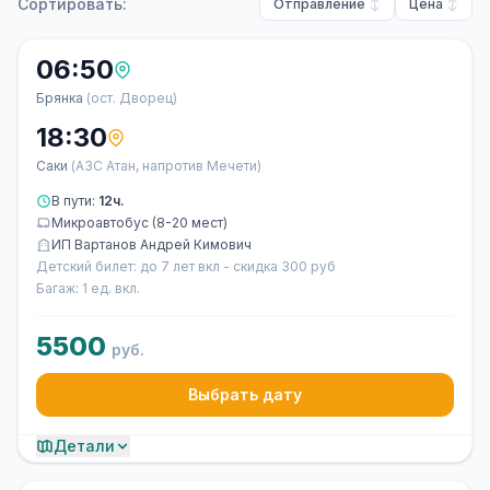
Сортировать:
Отправление
Цена
06:50
Брянка
(ост. Дворец)
18:30
Саки
(АЗС Атан, напротив Мечети)
В пути:
12ч.
Микроавтобус (8-20 мест)
ИП Вартанов Андрей Кимович
Детский билет: до 7 лет вкл - скидка 300 руб
Багаж: 1 ед. вкл.
5500
руб.
Выбрать дату
Детали