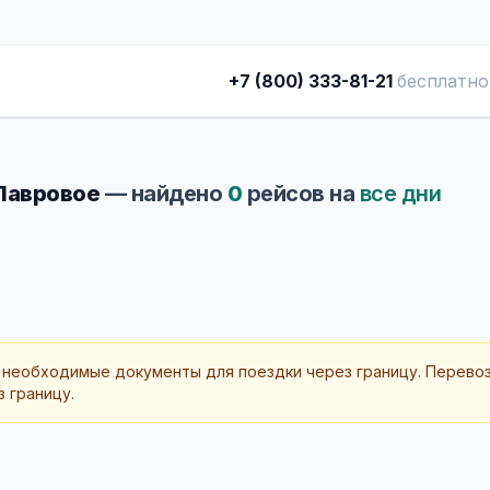
+7 (800) 333-81-21
бесплатно
 Лавровое
— найдено
0
рейсов на
все дни
 необходимые документы для поездки через границу. Перево
 границу.