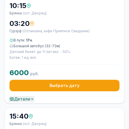
10:15
Брянка
(ост. Дворец)
03:20
Гурзуф
(Остановка, кафе Приятное Свидание)
В пути:
17ч.
Большой автобус (32-72м)
Детский билет: до 11 лет вкл. - 50%
Багаж: 1 ед. вкл.
6000
руб.
Выбрать дату
Детали
15:40
Брянка
(ост. Дворец)