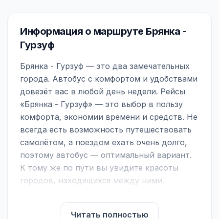
Информация о маршруте Брянка -
Гурзуф
Брянка - Гурзуф — это два замечательных
города. Автобус с комфортом и удобствами
довезёт вас в любой день недели. Рейсы
«Брянка - Гурзуф» — это выбор в пользу
комфорта, экономии времени и средств. Не
всегда есть возможность путешествовать
самолётом, а поездом ехать очень долго,
поэтому автобус — оптимальный вариант.
К тому же по пути вы увидите красоты
городов, находящихся между ними.
На нашем сайте вы можете найти
расписание автобусов Брянка - Гурзуф,
Читать полностью