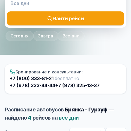
Найти рейсы
Сегодня
Завтра
Все дни
Бронирование и консультации:
+7 (800) 333-81-21
бесплатно
+7 (978) 333-44-44
+7 (978) 325-13-37
Расписание автобусов
Брянка - Гурзуф
—
найдено
4
рейсов на
все дни