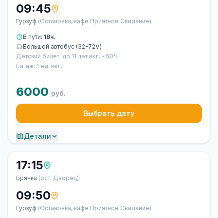
09:45
Гурзуф
(Остановка, кафе Приятное Свидание)
В пути:
18ч.
Большой автобус (32-72м)
Детский билет: до 11 лет вкл. - 50%
Багаж: 1 ед. вкл.
6000
руб.
Выбрать дату
Детали
17:15
Брянка
(ост. Дворец)
09:50
Гурзуф
(Остановка, кафе Приятное Свидание)