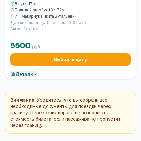
В пути:
17ч.
Большой автобус (32-72м)
ИП Макарчук Никита Витальевич
Детский билет: до 11 лет вкл. - 1000 руб
Багаж: 1 ед. вкл.
5500
руб.
Выбрать дату
Детали
Внимание!
Убедитесь, что вы собрали все
необходимые документы для поездки через
границу. Перевозчик вправе не возвращать
стоимость билета, если пассажира не пропустят
через границу.