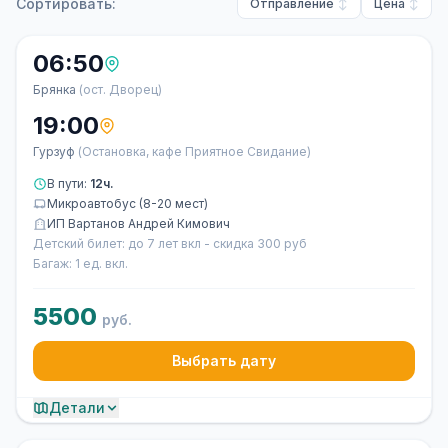
Сортировать:
Отправление
Цена
06:50
Брянка
(ост. Дворец)
19:00
Гурзуф
(Остановка, кафе Приятное Свидание)
В пути:
12ч.
Микроавтобус (8-20 мест)
ИП Вартанов Андрей Кимович
Детский билет: до 7 лет вкл - скидка 300 руб
Багаж: 1 ед. вкл.
5500
руб.
Выбрать дату
Детали