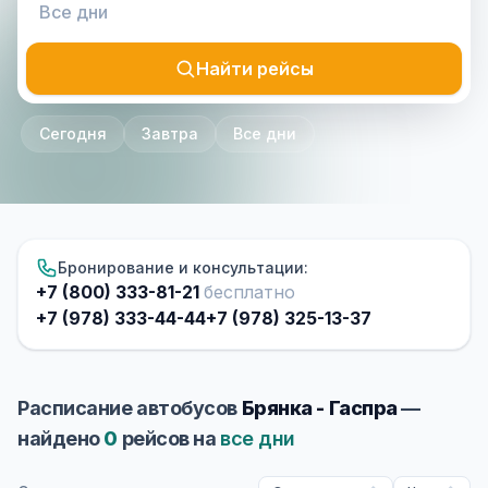
Найти рейсы
Сегодня
Завтра
Все дни
Бронирование и консультации:
+7 (800) 333-81-21
бесплатно
+7 (978) 333-44-44
+7 (978) 325-13-37
Расписание автобусов
Брянка - Гаспра
—
найдено
0
рейсов на
все дни