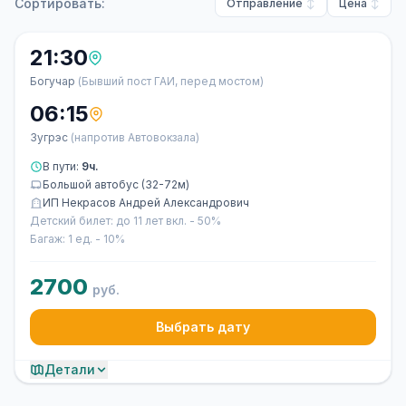
Сортировать:
Отправление
Цена
21:30
Богучар
(Бывший пост ГАИ, перед мостом)
06:15
Зугрэс
(напротив Автовокзала)
В пути:
9ч.
Большой автобус (32-72м)
ИП Некрасов Андрей Александрович
Детский билет: до 11 лет вкл. - 50%
Багаж: 1 ед. - 10%
2700
руб.
Выбрать дату
Детали