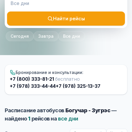
Найти рейсы
Сегодня
Завтра
Все дни
Бронирование и консультации:
+7 (800) 333-81-21
бесплатно
+7 (978) 333-44-44
+7 (978) 325-13-37
Расписание автобусов
Богучар - Зугрэс
—
найдено
1
рейсов на
все дни