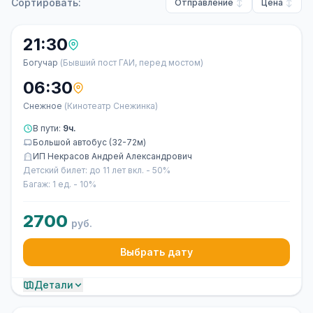
Сортировать:
Отправление
Цена
21:30
Богучар
(Бывший пост ГАИ, перед мостом)
06:30
Снежное
(Кинотеатр Снежинка)
В пути:
9ч.
Большой автобус (32-72м)
ИП Некрасов Андрей Александрович
Детский билет: до 11 лет вкл. - 50%
Багаж: 1 ед. - 10%
2700
руб.
Выбрать дату
Детали