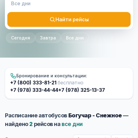
Найти рейсы
Сегодня
Завтра
Все дни
Бронирование и консультации:
+7 (800) 333-81-21
бесплатно
+7 (978) 333-44-44
+7 (978) 325-13-37
Расписание автобусов
Богучар - Снежное
—
найдено
2
рейсов на
все дни