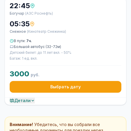
22:45
Богучар
(АЗС Роснефть)
05:35
Снежное
(Кинотеатр Снежинка)
В пути:
7ч.
Большой автобус (32-72м)
Детский билет: до 11 лет вкл. - 50%
Багаж: 1 ед. вкл.
3000
руб.
Выбрать дату
Детали
Внимание!
Убедитесь, что вы собрали все
необходимые документы для поездки через