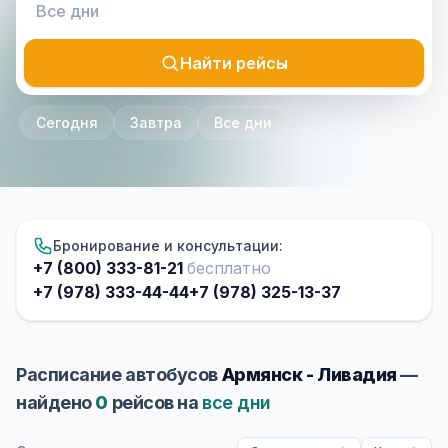
Найти рейсы
Сегодня
Завтра
Все дни
Бронирование и консультации:
+7 (800) 333-81-21
бесплатно
+7 (978) 333-44-44
+7 (978) 325-13-37
Расписание автобусов
Армянск - Ливадия
—
найдено
0
рейсов на
все дни