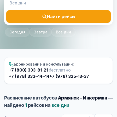
Найти рейсы
Сегодня
Завтра
Все дни
Бронирование и консультации:
+7 (800) 333-81-21
бесплатно
+7 (978) 333-44-44
+7 (978) 325-13-37
Расписание автобусов
Армянск - Инкерман
—
найдено
1
рейсов на
все дни