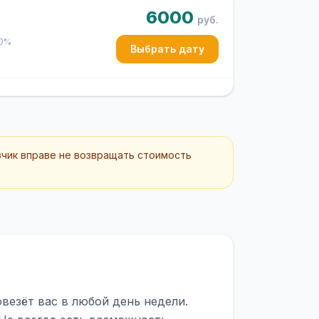
6000
руб.
50%
Выбрать дату
зчик вправе не возвращать стоимость
везёт вас в любой день недели.