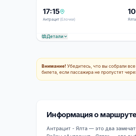
17:15
10
Антрацит
(Елочки)
Ялт
Детали
Внимание!
Убедитесь, что вы собрали все
билета, если пассажира не пропустят через
Информация о маршруте 
Антрацит - Ялта — это два замечат