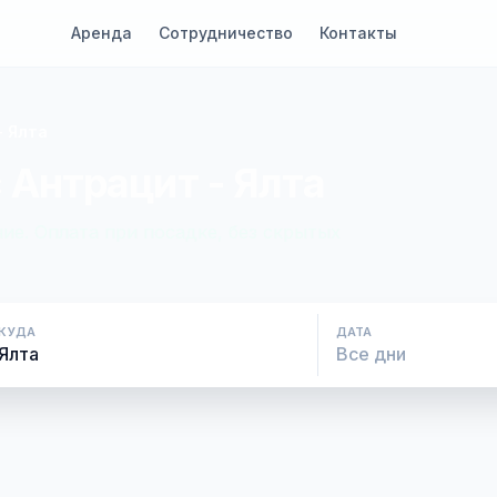
Аренда
Сотрудничество
Контакты
- Ялта
 Антрацит - Ялта
ие. Оплата при посадке, без скрытых
КУДА
ДАТА