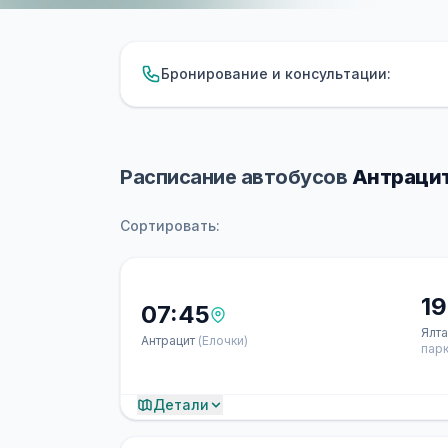
Бронирование и консультации:
Расписание автобусов
Антрацит
Сортировать:
19
07:45
Ялт
Антрацит
(Елочки)
парк
Детали